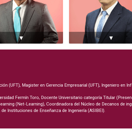
▾
▾
ión (UFT), Magister en Gerencia Empresarial (UFT), Ingeniero en In
ersidad Fermín Toro, Docente Universitario categoría Titular (Presen
learning (Net-Learning), Coordinadora del Núcleo de Decanos de in
de Instituciones de Enseñanza de Ingeniería (ASIBEI).