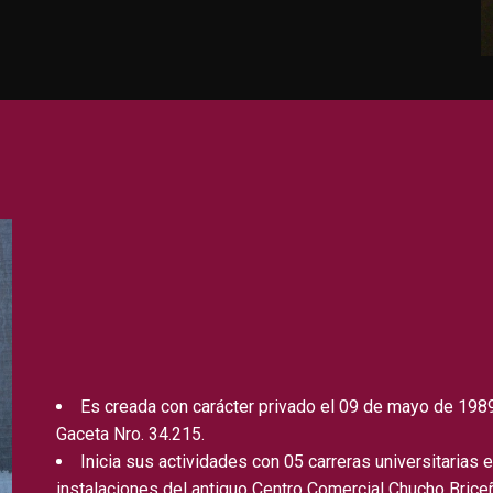
Es creada con carácter privado el 09 de mayo de 1989
Gaceta Nro. 34.215.
Inicia sus actividades con 05 carreras universitarias
instalaciones del antiguo Centro Comercial Chucho Brice