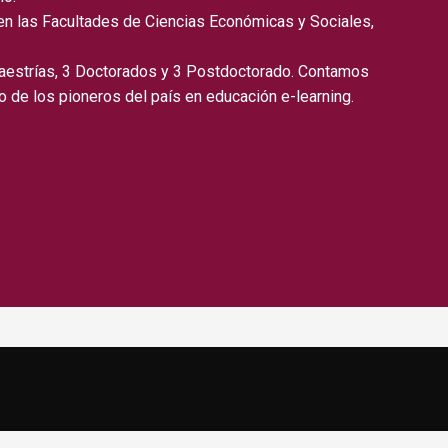
 en las Facultades de Ciencias Económicas y Sociales,
aestrías, 3 Doctorados y 3 Postdoctorado. Contamos
o de los pioneros del país en educación e-learning.