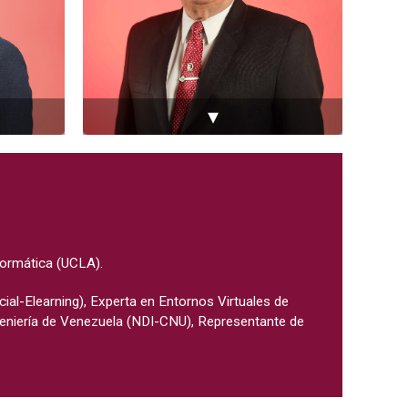
▾
formática (UCLA).
cial-Elearning), Experta en Entornos Virtuales de
geniería de Venezuela (NDI-CNU), Representante de