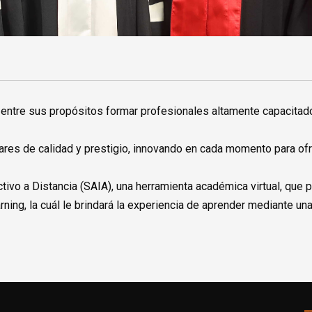
ne entre sus propósitos formar profesionales altamente capacitad
es de calidad y prestigio, innovando en cada momento para ofre
tivo a Distancia (SAIA), una herramienta académica virtual, que
ning, la cuál le brindará la experiencia de aprender mediante u