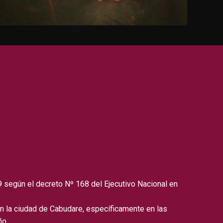
 según el decreto Nº 168 del Ejecutivo Nacional en
 en la ciudad de Cabudare, específicamente en las
ño.