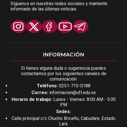
Síguenos en nuestras redes sociales y mantente
informado de las últimas noticias.
INFORMACIÓN
Si tienes alguna duda o sugerencia puedes
contactarnos por los siguientes canales de
comunicación:
Teléfono:
0251-710-0188
Correo:
informacion@uft.edu.ve
Horario de trabajo:
Lunes - Viernes: 8:00 AM - 5:00
PM
Sedes:
Calle principal c/c Chucho Briceño, Cabudare, Estado
Lara.