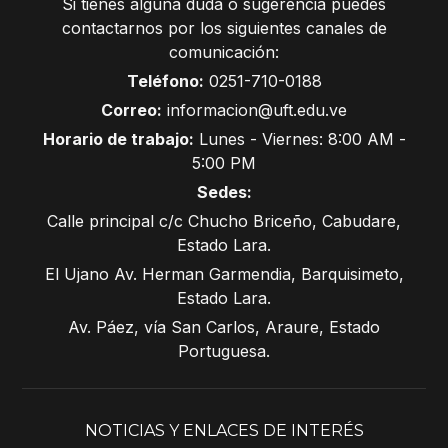
Si tienes alguna duda o sugerencia puedes
contactarnos por los siguientes canales de
comunicación:
Teléfono:
0251-710-0188
Correo:
informacion@uft.edu.ve
Horario de trabajo:
Lunes - Viernes: 8:00 AM -
5:00 PM
Sedes:
Calle principal c/c Chucho Briceño, Cabudare,
Estado Lara.
El Ujano Av. Herman Garmendia, Barquisimeto,
Estado Lara.
Av. Páez, vía San Carlos, Araure, Estado
Portuguesa.
NOTICIAS Y ENLACES DE INTERÉS