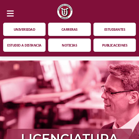
UNIVERSIDAD
CARRERAS
ESTUDIANTES
ESTUDIO A DISTANCIA
NOTICIAS
PUBLICACIONES
LICENCIATURA