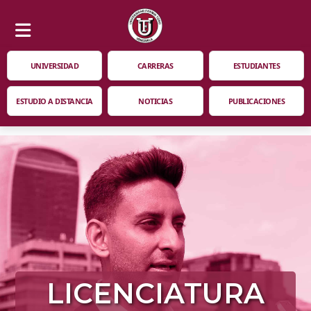
UNIVERSIDAD
CARRERAS
ESTUDIANTES
ESTUDIO A DISTANCIA
NOTICIAS
PUBLICACIONES
LICENCIATURA